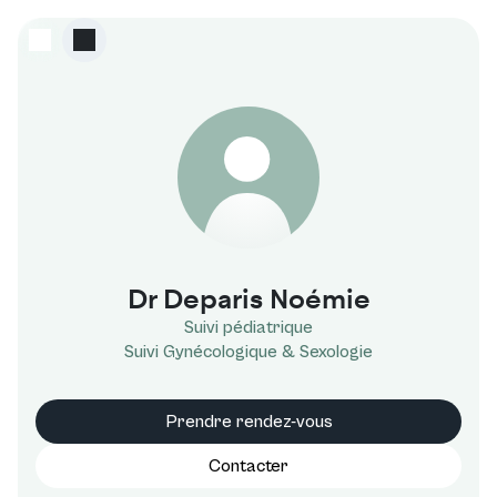
D
Dr Deparis Noémie
Suivi pédiatrique
Suivi Gynécologique & Sexologie
Prendre rendez-vous
Contacter