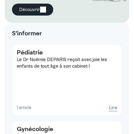
Découvrir
S’informer
Pédiatrie
Le Dr Noémie DEPARIS reçoit avec joie les
enfants de tout âge à son cabinet !
Lire
1 article
Gynécologie