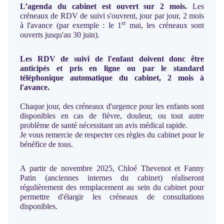
L’agenda du cabinet est ouvert sur 2 mois.
Les
créneaux de RDV de suivi s'ouvrent, jour par jour, 2 mois
er
à l'avance (par exemple : le 1
mai, les créneaux sont
ouverts jusqu'au 30 juin).
Les RDV de suivi de l'enfant doivent donc être
anticipés et pris en ligne ou par le standard
téléphonique automatique du cabinet, 2 mois à
l'avance.
Chaque jour, des créneaux d'urgence pour les enfants sont
disponibles en cas de fièvre, douleur, ou tout autre
problème de santé nécessitant un avis médical rapide.
Je vous remercie de respecter ces règles du cabinet pour le
bénéfice de tous.
A partir de novembre 2025, Chloé Thevenot et Fanny
Patin (anciennes internes du cabinet) réaliseront
régulièrement des remplacement au sein du cabinet pour
permettre d'élargir les créneaux de consultations
disponibles.